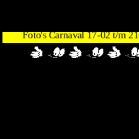
Foto's Carnaval 17-02 t/m