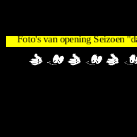
Foto's van opening Seizoen "dag